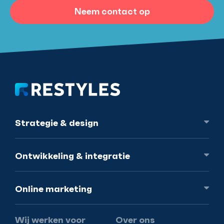
Neem contact op
Strategie
& design
Ontwikkeling
& integratie
Online
marketing
Wij werken voor
Over ons