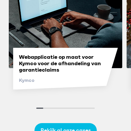
Webapplicatie op maat voor
Kymco voor de afhandeling van
garantieclaims
Kymco
Bekijk al onze cases