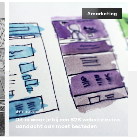
#marketing
#blog
8 minuten
Dit is waar je bij een B2B website extra
aandacht aan moet besteden