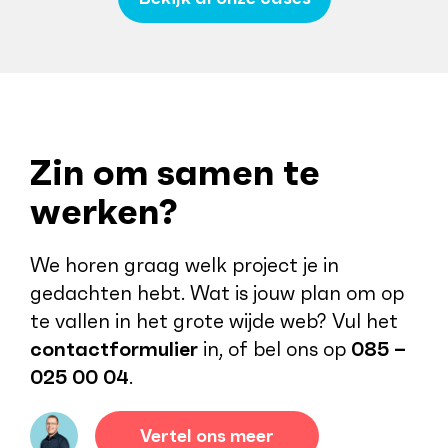
Zin om samen te
werken?
We horen graag welk project je in
gedachten hebt. Wat is jouw plan om op
te vallen in het grote wijde web? Vul het
contactformulier
in, of bel ons op
085 –
025 00 04
.
Vertel ons meer