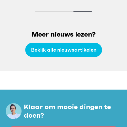
Lees meer
Meer nieuws lezen?
Bekijk alle nieuwsartikelen
Klaar om mooie dingen te
doen?