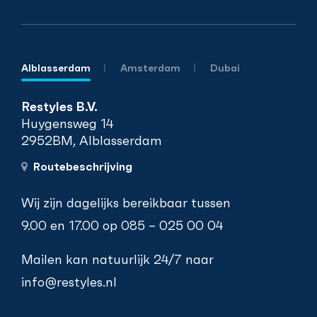
Alblasserdam
Amsterdam
Dubai
Restyles B.V.
Huygensweg 14
2952BM, Alblasserdam
Routebeschrijving
Wij zijn dagelijks bereikbaar tussen
9.00 en 17.00 op
085 – 025 00 04
Mailen kan natuurlijk 24/7 naar
info@restyles.nl