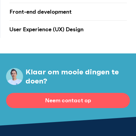
Front-end development
User Experience (UX) Design
Klaar om mooie dingen te
doen?
Neem contact op