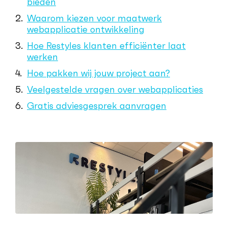
bieden
Waarom kiezen voor maatwerk
webapplicatie ontwikkeling
Hoe Restyles klanten efficiënter laat
werken
Hoe pakken wij jouw project aan?
Veelgestelde vragen over webapplicaties
Gratis adviesgesprek aanvragen