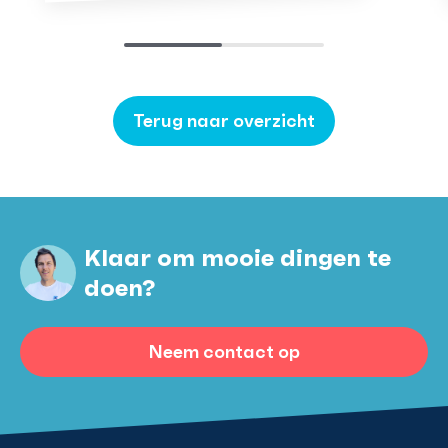
Terug naar overzicht
Klaar om mooie dingen te
doen?
Neem contact op