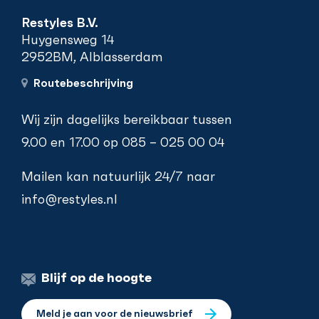
Restyles B.V.
Huygensweg 14
2952BM, Alblasserdam
Routebeschrijving
Wij zijn dagelijks bereikbaar tussen
9.00 en 17.00 op
085 – 025 00 04
Mailen kan natuurlijk 24/7 naar
info@restyles.nl
Blijf op de hoogte
Meld je aan voor de nieuwsbrief