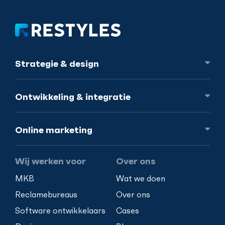
Strategie
& design
Ontwikkeling
& integratie
Online
marketing
Wij werken voor
Over ons
MKB
Wat we doen
Reclamebureaus
Over ons
Software ontwikkelaars
Cases