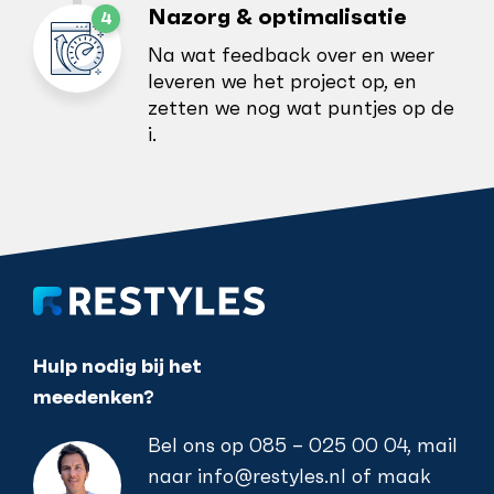
Nazorg & optimalisatie
Na wat feedback over en weer
leveren we het project op, en
zetten we nog wat puntjes op de
i.
Hulp nodig bij het
meedenken?
Bel ons op
085 – 025 00 04
, mail
naar
info@restyles.nl
of maak