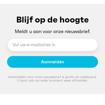
Blijf op de hoogte
Meldt u aan voor onze nieuwsbrief.
Aanmelden
Aanmelden voor onze nieuwsbrief is gratis en vrijblijvend.
U kunt zich op ieder moment weer afmelden.