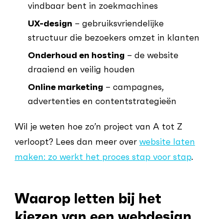
vindbaar bent in zoekmachines
UX-design
– gebruiksvriendelijke
structuur die bezoekers omzet in klanten
Onderhoud en hosting
– de website
draaiend en veilig houden
Online marketing
– campagnes,
advertenties en contentstrategieën
Wil je weten hoe zo’n project van A tot Z
verloopt? Lees dan meer over
website laten
maken: zo werkt het proces stap voor stap
.
Waarop letten bij het
kiezen van een webdesign