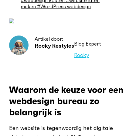
#webdesign kosten
#website laten
maken
#WordPress webdesign
Artikel door:
Blog Expert
Rocky Restyles
Rocky
Waarom de keuze voor een
webdesign bureau zo
belangrijk is
Een website is tegenwoordig het digitale