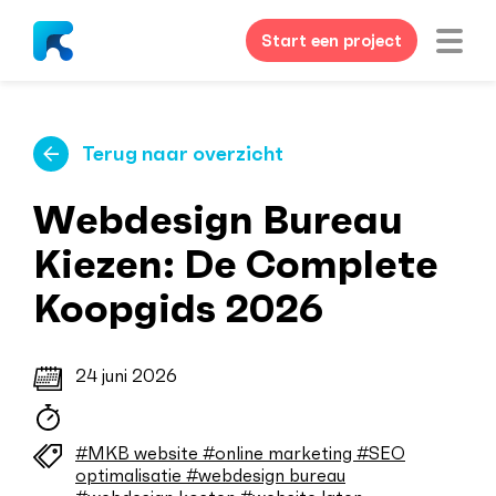
Start een project
Terug naar overzicht
Webdesign Bureau
Kiezen: De Complete
Koopgids 2026
24 juni 2026
#MKB website
#online marketing
#SEO
optimalisatie
#webdesign bureau