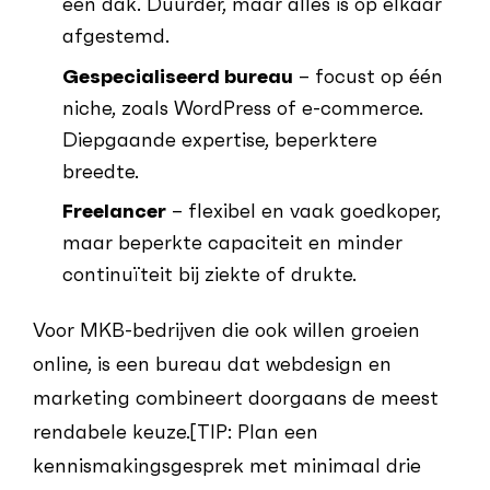
één dak. Duurder, maar alles is op elkaar
afgestemd.
Gespecialiseerd bureau
– focust op één
niche, zoals WordPress of e-commerce.
Diepgaande expertise, beperktere
breedte.
Freelancer
– flexibel en vaak goedkoper,
maar beperkte capaciteit en minder
continuïteit bij ziekte of drukte.
Voor MKB-bedrijven die ook willen groeien
online, is een bureau dat webdesign en
marketing combineert doorgaans de meest
rendabele keuze.[TIP: Plan een
kennismakingsgesprek met minimaal drie