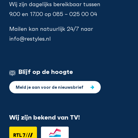
Wij zijn dagelijks bereikbaar tussen
9.00 en 17.00 op
085 – 025 00 04
Mailen kan natuurlijk 24/7 naar
info@restyles.nl
Blijf op de hoogte
Meld je aan voor de nieuwsbrief
Wij zijn bekend van TV!