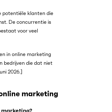
 potentiële klanten die
st. De concurrentie is
 bestaat voor veel
ren in online marketing
bedrijven die dat niet
uni 2026.]
online marketing
e marketing?