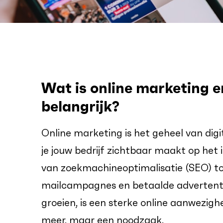
Wat is online marketing 
belangrijk?
Online marketing is het geheel van dig
je jouw bedrijf zichtbaar maakt op het 
van zoekmachineoptimalisatie (SEO) tot
mailcampagnes en betaalde advertenties
groeien, is een sterke online aanwezig
meer, maar een noodzaak.