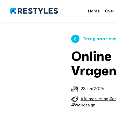
Home
Over 
Terug naar ove
Online
Vrage
23 juni 2026
#AI marketing
#c
#Webdesign