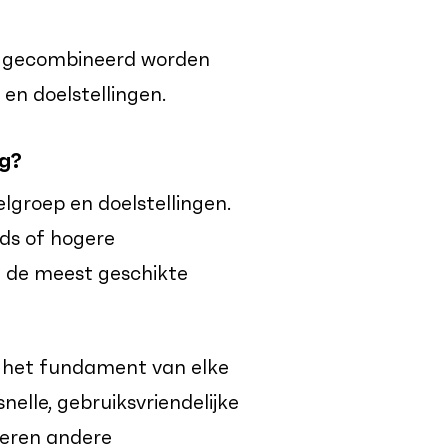
of gecombineerd worden
 en doelstellingen.
g?
elgroep en doelstellingen.
ads of hogere
je de meest geschikte
e het fundament van elke
nelle, gebruiksvriendelijke
deren andere