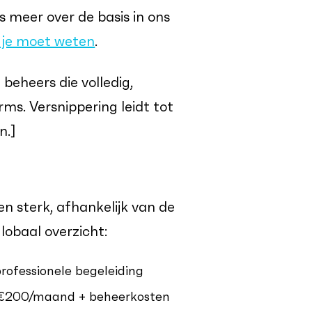
 meer over de basis in ons
 je moet weten
.
beheers die volledig,
rms. Versnippering leidt tot
n.]
n sterk, afhankelijk van de
lobaal overzicht:
rofessionele begeleiding
 €200/maand + beheerkosten