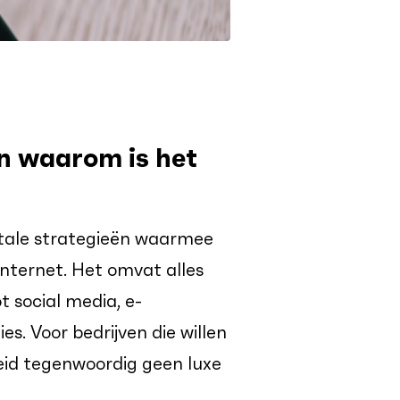
en waarom is het
itale strategieën waarmee
internet. Het omvat alles
 social media, e-
. Voor bedrijven die willen
heid tegenwoordig geen luxe