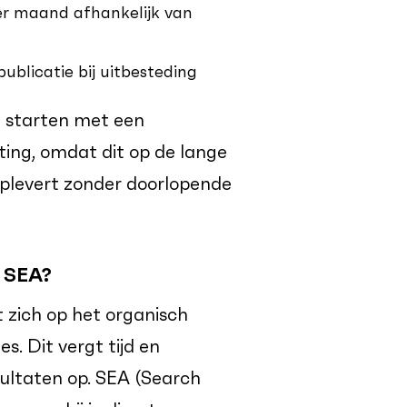
r maand afhankelijk van
blicatie bij uitbesteding
te starten met een
ing, omdat dit op de lange
oplevert zonder doorlopende
n SEA?
 zich op het organisch
s. Dit vergt tijd en
sultaten op. SEA (Search