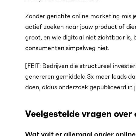
Zonder gerichte online marketing mis je
actief zoeken naar jouw product of dien
groot, en wie digitaal niet zichtbaar is,
consumenten simpelweg niet.
[FEIT: Bedrijven die structureel investe
genereren gemiddeld 3x meer leads dan 
doen, aldus onderzoek gepubliceerd in j
Veelgestelde vragen over 
Wat valt er allemaal onder onlin