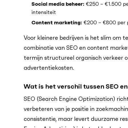
Social media beheer:
€250 – €1.500 pe
intensiteit
Content marketing:
€200 – €800 per pu
Voor kleinere bedrijven is het slim om 
combinatie van SEO en content market
termijn structureel organisch verkeer 
advertentiekosten.
Wat is het verschil tussen SEO e
SEO (Search Engine Optimization) richt
verbeteren van je positie in zoekmachine
consistentie, maar levert duurzame re