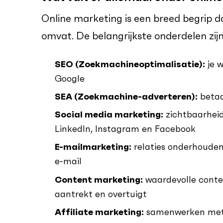
Online marketing is een breed begrip d
omvat. De belangrijkste onderdelen zijn
SEO (Zoekmachineoptimalisatie):
je w
Google
SEA (Zoekmachine-adverteren):
betaa
Social media marketing:
zichtbaarheid
LinkedIn, Instagram en Facebook
E-mailmarketing:
relaties onderhouden
e-mail
Content marketing:
waardevolle conte
aantrekt en overtuigt
Affiliate marketing:
samenwerken met 