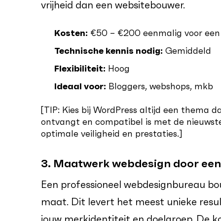
vrijheid dan een websitebouwer.
Kosten:
€50 – €200 eenmalig voor een 
Technische kennis nodig:
Gemiddeld
Flexibiliteit:
Hoog
Ideaal voor:
Bloggers, webshops, mkb
[TIP: Kies bij WordPress altijd een thema 
ontvangt en compatibel is met de nieuwste
optimale veiligheid en prestaties.]
3. Maatwerk webdesign door een
Een professioneel webdesignbureau bou
maat. Dit levert het meest unieke res
jouw merkidentiteit en doelgroep. De ko