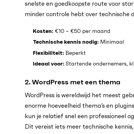
snelste en goedkoopste route voor start
minder controle hebt over technische d
Kosten:
€10 – €50 per maand
Technische kennis nodig:
Minimaal
Flexibiliteit:
Beperkt
Ideaal voor:
Startende ondernemers, kle
2. WordPress met een thema
WordPress is wereldwijd het meest geb
enorme hoeveelheid thema’s en plugi
kun je relatief snel een professioneel 
Dit vereist iets meer technische kennis