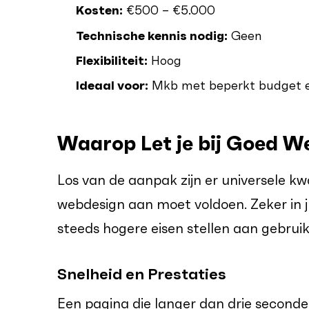
Kosten:
€500 – €5.000
Technische kennis nodig:
Geen
Flexibiliteit:
Hoog
Ideaal voor:
Mkb met beperkt budget e
Waarop Let je bij Goed W
Los van de aanpak zijn er universele kwa
webdesign aan moet voldoen. Zeker in 
steeds hogere eisen stellen aan gebruik
Snelheid en Prestaties
Een pagina die langer dan drie seconde