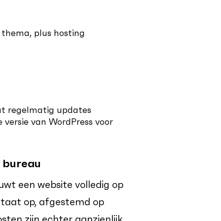
thema, plus hosting
dat regelmatig updates
 versie van WordPress voor
 bureau
wt een website volledig op
ultaat op, afgestemd op
sten zijn echter aanzienlijk