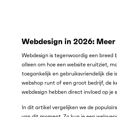
Webdesign in 2026: Meer
Webdesign is tegenwoordig een breed b
alleen om hoe een website eruitziet, m
toegankelijk en gebruiksvriendelijk die i
webshop runt of een groot bedrijf, de k
webdesign hebben direct invloed op je s
In dit artikel vergelijken we de popul
van dit moment. Zo kun je een welove