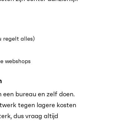
regelt alles)
xe webshops
n
 een bureau en zelf doen.
atwerk tegen lagere kosten
erk, dus vraag altijd