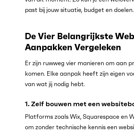
past bij jouw situatie, budget en doelen.
De Vier Belangrijkste We
Aanpakken Vergeleken
Er zijn ruwweg vier manieren om aan p
komen. Elke aanpak heeft zijn eigen voo
van wat jij nodig hebt.
1. Zelf bouwen met een website
Platforms zoals Wix, Squarespace en 
om zonder technische kennis een websit