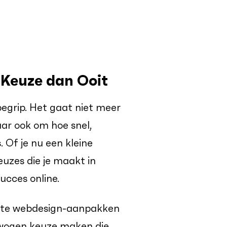
 Keuze dan Ooit
egrip. Het gaat niet meer
aar ook om hoe snel,
s. Of je nu een kleine
euzes die je maakt in
ucces online.
airste webdesign-aanpakken
rwogen keuze maken die