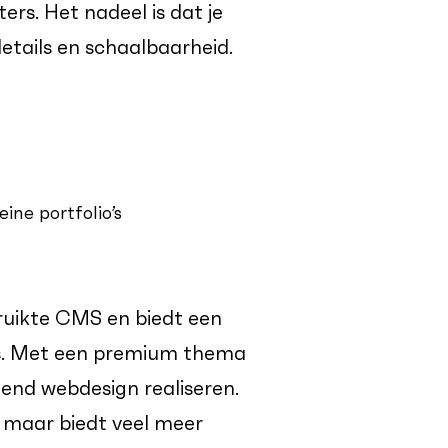
ers. Het nadeel is dat je
etails en schaalbaarheid.
ine portfolio’s
ruikte CMS en biedt een
ns. Met een premium thema
ogend webdesign realiseren.
, maar biedt veel meer