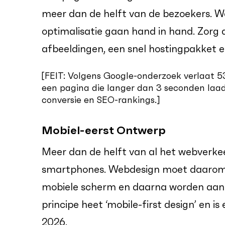
meer dan de helft van de bezoekers. W
optimalisatie gaan hand in hand. Zorg 
afbeeldingen, een snel hostingpakket e
[FEIT: Volgens Google-onderzoek verlaat 
een pagina die langer dan 3 seconden laadt
conversie en SEO-rankings.]
Mobiel-eerst Ontwerp
Meer dan de helft van al het webverke
smartphones. Webdesign moet daarom a
mobiele scherm en daarna worden aang
principe heet ‘mobile-first design’ en i
2026.