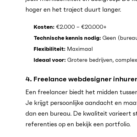
hoger en het traject duurt langer.
Kosten:
€2.000 – €20.000+
Technische kennis nodig:
Geen (bureau 
Flexibiliteit:
Maximaal
Ideaal voor:
Grotere bedrijven, comple
4. Freelance webdesigner inhure
Een freelancer biedt het midden tussen
Je krijgt persoonlijke aandacht en ma
dan een bureau. De kwaliteit varieert st
referenties op en bekijk een portfolio.