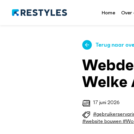
Home
Over 
Terug naar ove
Webdes
Welke 
17 juni 2026
#gebruikerservar
#website bouwen
#Wo