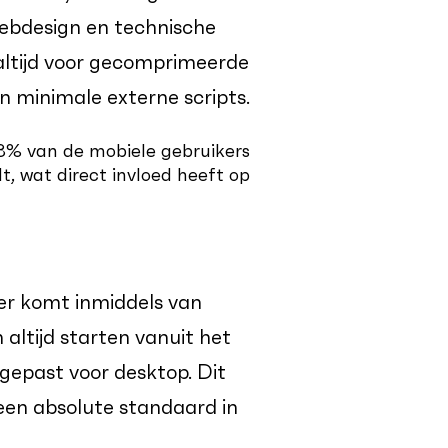
ebdesign en technische
altijd voor gecomprimeerde
n minimale externe scripts.
53% van de mobiele gebruikers
, wat direct invloed heeft op
er komt inmiddels van
ltijd starten vanuit het
epast voor desktop. Dit
s een absolute standaard in