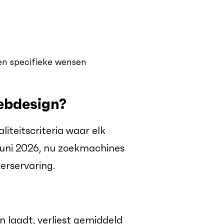
n specifieke wensen
ebdesign?
liteitscriteria waar elk
juni 2026, nu zoekmachines
erservaring.
n laadt, verliest gemiddeld