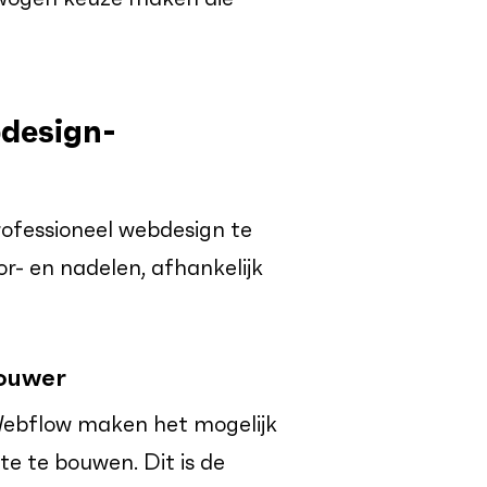
bdesign-
rofessioneel webdesign te
r- en nadelen, afhankelijk
bouwer
Webflow maken het mogelijk
e te bouwen. Dit is de