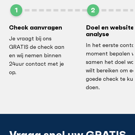
1
2
Check aanvragen
Doel en website
analyse
Je vraagt bij ons
In het eerste cont
GRATIS de check aan
moment bepalen 
en wij nemen binnen
samen het doel wat
24uur contact met je
wilt bereiken om e
op.
goede check te ku
doen.
Vraag snel uw GRATIS