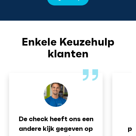
Enkele Keuzehulp
klanten
De check heeft ons een
andere kijk gegeven op
pr