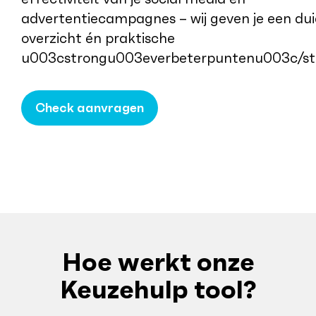
advertentiecampagnes – wij geven je een duid
overzicht én praktische
u003cstrongu003everbeterpuntenu003c/st
Check aanvragen
Hoe werkt onze
Keuzehulp tool?