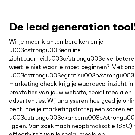
De lead generation tool
Wil je meer klanten bereiken en je
u003cstrongu003eonline
zichtbaarheidu003c/strongu003e verbetere
weet je niet waar je moet beginnen? Met onz
u003cstrongu003egratisu003c/strongu003
marketing check krijg je waardevol inzicht in
prestaties van jouw website, social media en
advertenties. Wij analyseren hoe goed je onli
bent, hoe je marketingstrategieën scoren en
u003cstrongu003ekansenu003c/strongu003
liggen. Van zoekmachineoptimalisatie (SEO) 
effectiviteit van je social media en