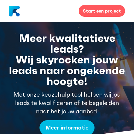
Start een project
Meer kwalitatieve
leads?
Wij skyrocken jouw
leads naar ongekende
hoogte!
Met onze keuzehulp tool helpen wij jou
leads te kwalificeren of te begeleiden
naar het jouw aanbod.
Meer informatie