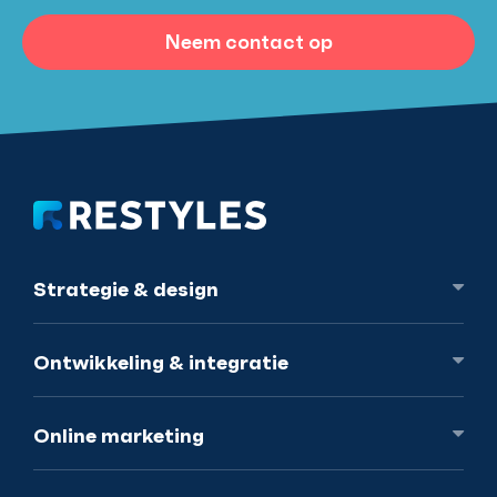
Neem contact op
Strategie
& design
Ontwikkeling
& integratie
Online
marketing