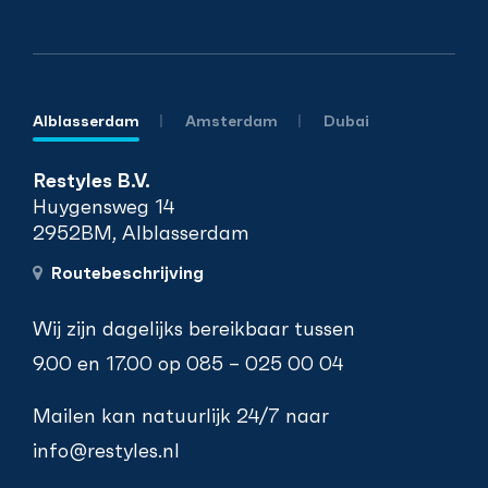
Alblasserdam
Amsterdam
Dubai
Restyles B.V.
Huygensweg 14
2952BM, Alblasserdam
Routebeschrijving
Wij zijn dagelijks bereikbaar tussen
9.00 en 17.00 op
085 – 025 00 04
Mailen kan natuurlijk 24/7 naar
info@restyles.nl