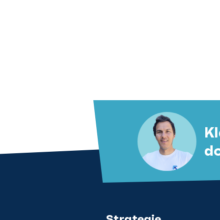
Kl
d
Strategie