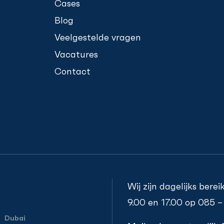
Cases
Blog
Veelgestelde vragen
Vacatures
Contact
Wij zijn dagelijks bere
9.00 en 17.00 op
085 –
Dubai