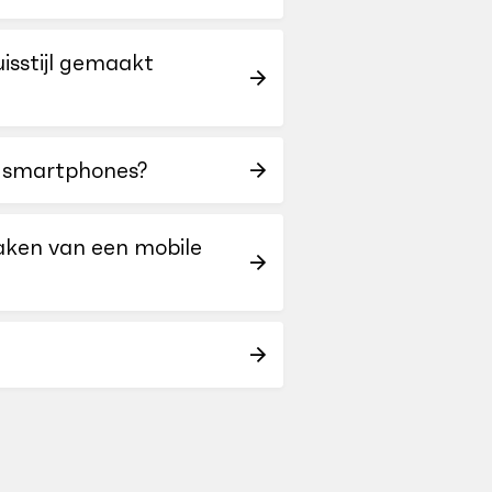
isstijl gemaakt
e smartphones?
aken van een mobile