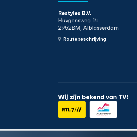
Restyles B.V.
Huygensweg 14
2952BM, Alblasserdam
Routebeschrijving
Wij zijn bekend van TV!