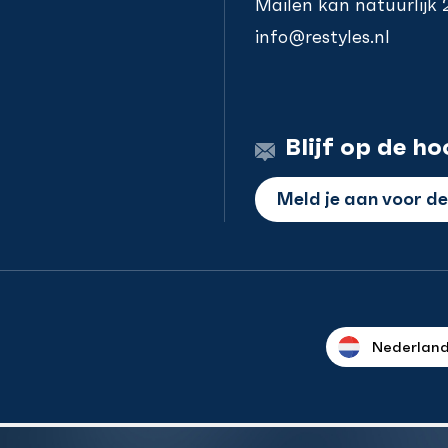
Mailen kan natuurlijk
info@restyles.nl
Blijf op de ho
Meld je aan voor d
Nederlan