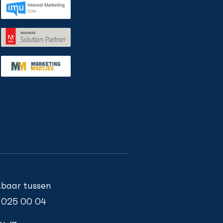
ikbaar tussen
 025 00 04