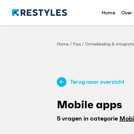
Home
Over 
Home
/
Faq
/
Ontwikkeling & integrati
Terug naar overzicht
Mobile apps
5 vragen in categorie
Mobi