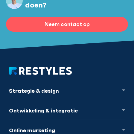
doen?
Neem contact op
Strategie
& design
Ontwikkeling
& integratie
Online
marketing