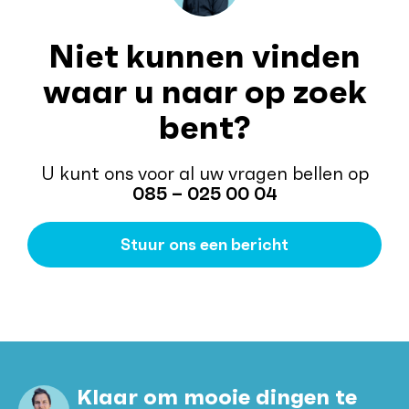
Niet kunnen vinden
waar u naar op zoek
bent?
U kunt ons voor al uw vragen bellen op
085 – 025 00 04
Stuur ons een bericht
Klaar om mooie dingen te