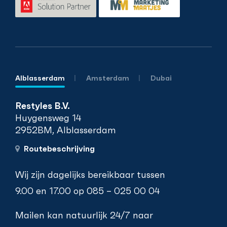
Alblasserdam
Amsterdam
Dubai
Restyles B.V.
Huygensweg 14
2952BM, Alblasserdam
Routebeschrijving
Wij zijn dagelijks bereikbaar tussen
9.00 en 17.00 op
085 – 025 00 04
Mailen kan natuurlijk 24/7 naar