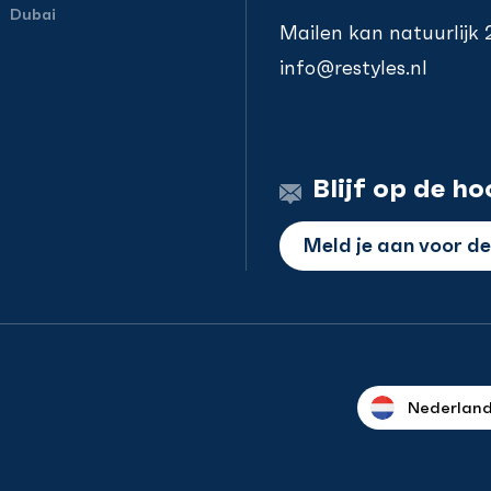
Dubai
Mailen kan natuurlijk
info@restyles.nl
Blijf op de ho
Meld je aan voor d
Nederlan