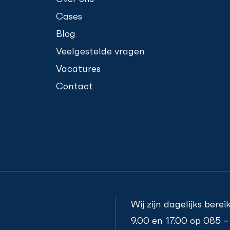
Cases
Blog
Veelgestelde vragen
Vacatures
Contact
Wij zijn dagelijks bere
9.00 en 17.00 op
085 –