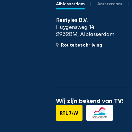
Alblasserdam
Amsterdam
Restyles B.V.
Huygensweg 14
2952BM, Alblasserdam
Routebeschrijving
Wij zijn bekend van TV!