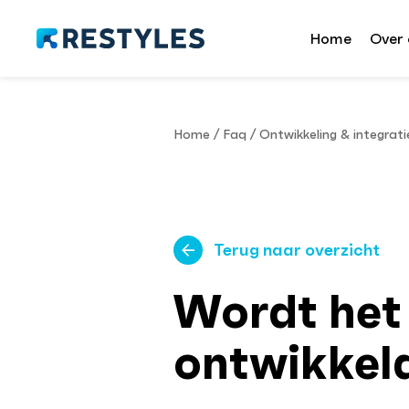
Home
Over 
Home
/
Faq
/
Ontwikkeling & integrati
Terug naar overzicht
Wordt het 
ontwikkel