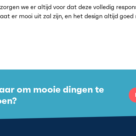
zorgen we er altijd voor dat deze volledig respon
aat er mooi uit zal zijn, en het design altijd go
aar om mooie dingen te
oen?