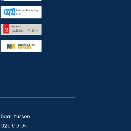
ikbaar tussen
 025 00 04