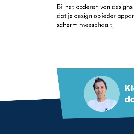
Bij het coderen van designs 
dat je design op ieder appar
scherm meeschaalt.
Kl
d