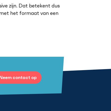
sive zijn. Dat betekent dus
ed met het formaat van een
Neem contact op