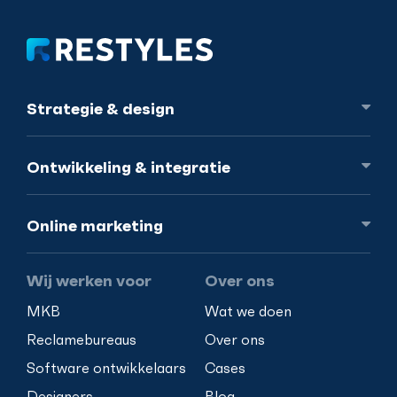
Strategie
& design
Ontwikkeling
& integratie
Online
marketing
Wij werken voor
Over ons
MKB
Wat we doen
Reclamebureaus
Over ons
Software ontwikkelaars
Cases
Designers
Blog