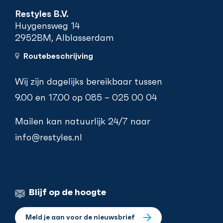
Restyles B.V.
Huygensweg 14
2952BM, Alblasserdam
Routebeschrijving
Wij zijn dagelijks bereikbaar tussen
9.00 en 17.00 op
085 – 025 00 04
Mailen kan natuurlijk 24/7 naar
info@restyles.nl
Blijf op de hoogte
Meld je aan voor de nieuwsbrief