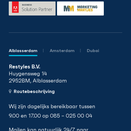
Alblasserdam
Amsterdam
Dubai
Restyles B.V.
Huygensweg 14
2952BM, Alblasserdam
Routebeschrijving
Wij zijn dagelijks bereikbaar tussen
9.00 en 17.00 op
085 – 025 00 04
Mailen kan natuurlijk 24/7 naar