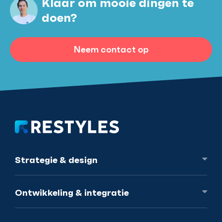
Klaar om mooie dingen te
doen?
Neem contact op
Strategie
& design
Ontwikkeling
& integratie