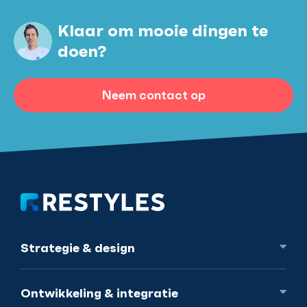
Klaar om mooie dingen te
doen?
Neem contact op
Strategie
& design
Ontwikkeling
& integratie