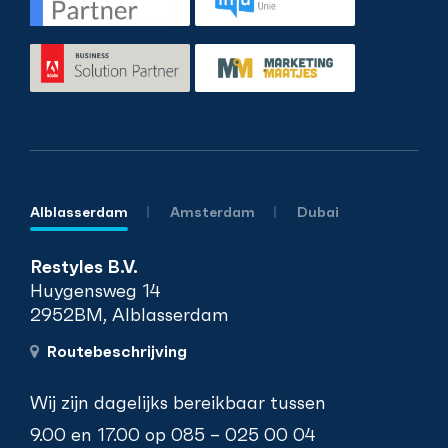
Alblasserdam
Amsterdam
Dubai
Restyles B.V.
Huygensweg 14
2952BM, Alblasserdam
Routebeschrijving
Wij zijn dagelijks bereikbaar tussen
9.00 en 17.00 op
085 – 025 00 04