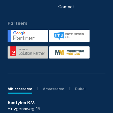
Contact
Partners
Alblasserdam
Amsterdam
Dubai
Restyles B.V.
Huygensweg 14