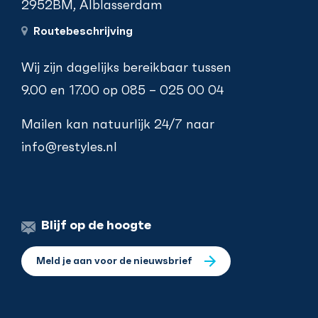
2952BM, Alblasserdam
Routebeschrijving
Wij zijn dagelijks bereikbaar tussen
9.00 en 17.00 op
085 – 025 00 04
Mailen kan natuurlijk 24/7 naar
info@restyles.nl
Blijf op de hoogte
Meld je aan voor de nieuwsbrief