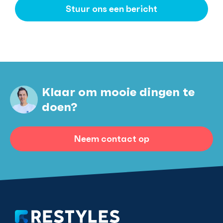
Stuur ons een bericht
Klaar om mooie dingen te
doen?
Neem contact op