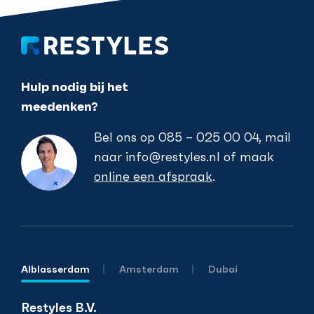
Hulp nodig bij het
meedenken?
Bel ons op
085 – 025 00 04
, mail
naar
info@restyles.nl
of maak
online een afspraak
.
Alblasserdam
Amsterdam
Dubai
Restyles B.V.