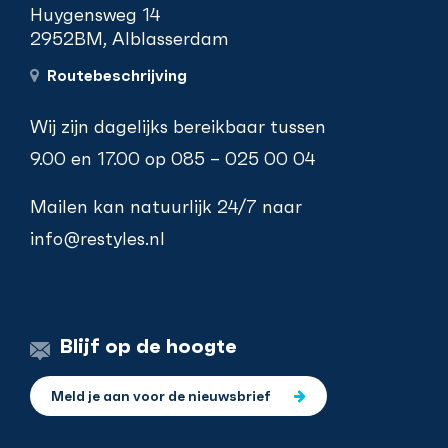
Huygensweg 14
2952BM, Alblasserdam
Routebeschrijving
Wij zijn dagelijks bereikbaar tussen
9.00 en 17.00 op
085 – 025 00 04
Mailen kan natuurlijk 24/7 naar
info@restyles.nl
Blijf op de hoogte
Meld je aan voor de nieuwsbrief