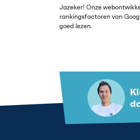
Jazeker! Onze webontwikkel
rankingsfactoren van Google
goed lezen.
Kl
d