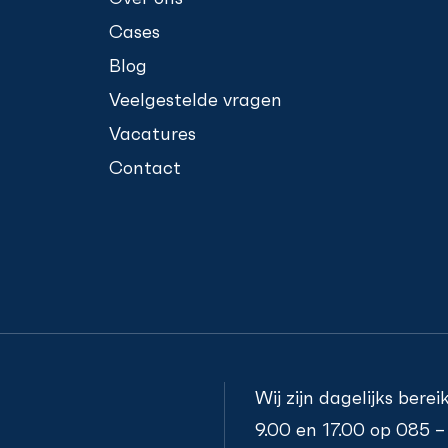
Cases
Blog
Veelgestelde vragen
Vacatures
Contact
Wij zijn dagelijks bere
9.00 en 17.00 op
085 –