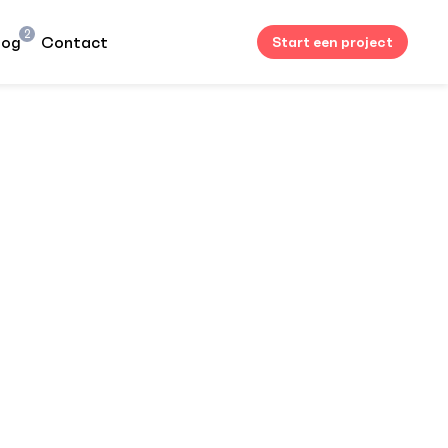
2
log
Contact
Start een project