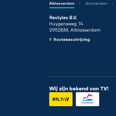
Alblasserdam
Amsterdam
Restyles B.V.
Huygensweg 14
2952BM, Alblasserdam
Routebeschrijving
Wij zijn bekend van TV!