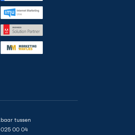
ikbaar tussen
 025 00 04