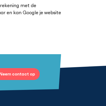
 rekening met de
aar en kan Google je website
Neem contact op