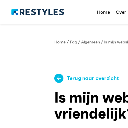
Home
Over 
Home
/
Faq
/
Algemeen
/
Is mijn webs
Terug naar overzicht
Is mijn we
vriendelijk