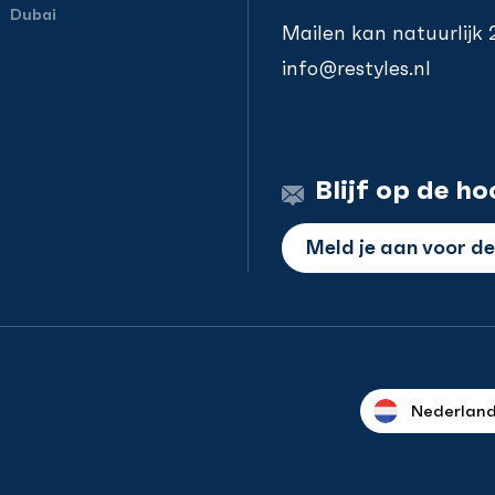
Dubai
Mailen kan natuurlijk
info@restyles.nl
Blijf op de ho
Meld je aan voor d
Nederlan