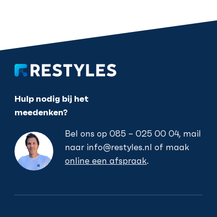
Hulp nodig bij het
meedenken?
Bel ons op
085 – 025 00 04
, mail
naar
info@restyles.nl
of maak
online een afspraak
.