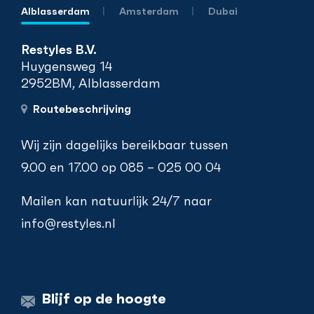
Alblasserdam
Amsterdam
Dubai
Restyles B.V.
Huygensweg 14
2952BM, Alblasserdam
Routebeschrijving
Wij zijn dagelijks bereikbaar tussen
9.00 en 17.00 op
085 – 025 00 04
Mailen kan natuurlijk 24/7 naar
info@restyles.nl
Blijf op de hoogte