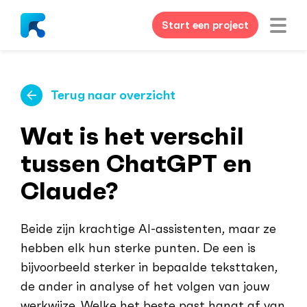
Start een project
Terug naar overzicht
Wat is het verschil
tussen ChatGPT en
Claude?
Beide zijn krachtige AI-assistenten, maar ze
hebben elk hun sterke punten. De een is
bijvoorbeeld sterker in bepaalde teksttaken,
de ander in analyse of het volgen van jouw
werkwijze. Welke het beste past hangt af van