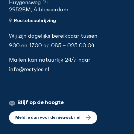
Huygensweg 14
2952BM, Alblasserdam
Routebeschrijving
Wij zijn dagelijks bereikbaar tussen
9.00 en 17.00 op
085 – 025 00 04
Mailen kan natuurlijk 24/7 naar
info@restyles.nl
Blijf op de hoogte
Meld je aan voor de nieuwsbrief