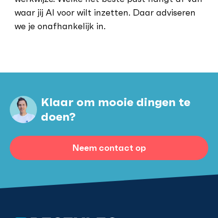
waar jij AI voor wilt inzetten. Daar adviseren
we je onafhankelijk in.
Klaar om mooie dingen te
doen?
Neem contact op