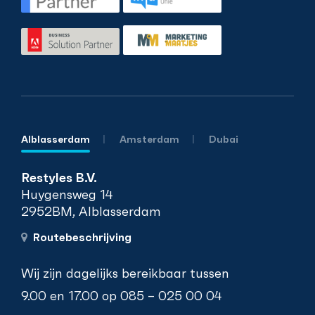
Alblasserdam
Amsterdam
Dubai
Restyles B.V.
Huygensweg 14
2952BM, Alblasserdam
Routebeschrijving
Wij zijn dagelijks bereikbaar tussen
9.00 en 17.00 op
085 – 025 00 04