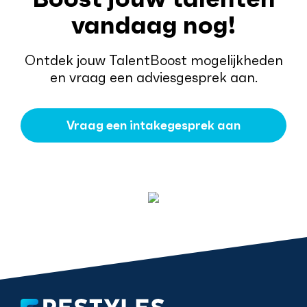
vandaag nog!
Ontdek jouw TalentBoost mogelijkheden
en vraag een adviesgesprek aan.
Vraag een intakegesprek aan