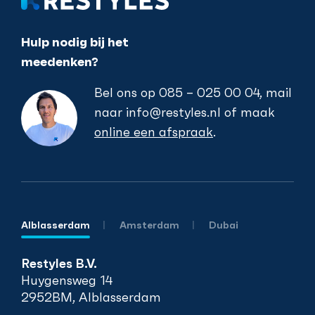
Hulp nodig bij het
meedenken?
Bel ons op
085 – 025 00 04
, mail
naar
info@restyles.nl
of maak
online een afspraak
.
Alblasserdam
Amsterdam
Dubai
Restyles B.V.
Huygensweg 14
2952BM, Alblasserdam