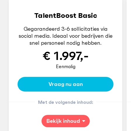
TalentBoost Basic
Gegarandeerd 3-6 sollicitaties via
social media. Ideaal voor bedrijven die
snel personeel nodig hebben.
€ 1.997,-
Eenmalig
Vraag nu aan
Met de volgende inhoud:
Bekijk inhoud