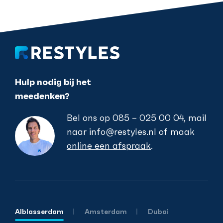
Hulp nodig bij het
meedenken?
Bel ons op
085 – 025 00 04
, mail
naar
info@restyles.nl
of maak
online een afspraak
.
Alblasserdam
Amsterdam
Dubai