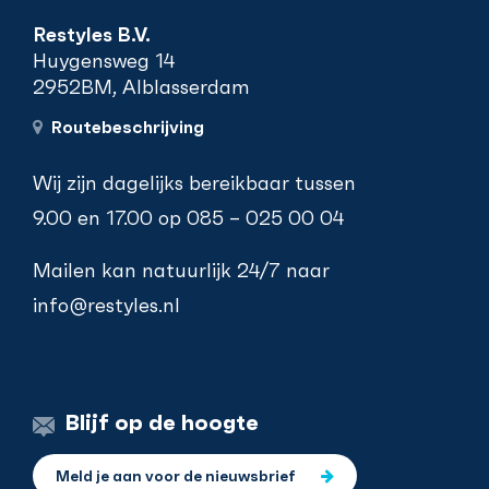
Restyles B.V.
Huygensweg 14
2952BM, Alblasserdam
Routebeschrijving
Wij zijn dagelijks bereikbaar tussen
9.00 en 17.00 op
085 – 025 00 04
Mailen kan natuurlijk 24/7 naar
info@restyles.nl
Blijf op de hoogte
Meld je aan voor de nieuwsbrief