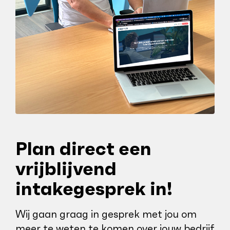
Plan direct een
vrijblijvend
intakegesprek in!
Wij gaan graag in gesprek met jou om
meer te weten te komen over jouw bedrijf